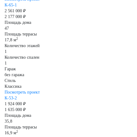
К-65-1
2 561 000 ₽
2 177 000 ₽
Площадь дома
47
Площадь террасы
2
17,8 м
Количество этажей
1
Количество спален
1
Гараж
без гаража
Стиль
Классика
Посмотреть проект
К-53-2
1 924 000 ₽
1 635 000 ₽
Площадь дома
35,8
Площадь террасы
2
16,9 м