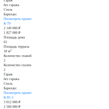
Гараж
без гаража
Стиль
Барнхаус
Посмотреть проект
К-79
2 149 000 ₽
1 827 000 ₽
Площадь дома
61
Площадь террасы
2
18 м
Количество этажей
2
Количество спален
2
Гараж
без гаража
Стиль
Барнхаус
Посмотреть проект
К-81-2
3 012 000 ₽
2 560 000 ₽