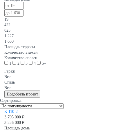
19
422
825
1 227
1 630
Площадь террасы
Количество этажей
Количество спален
1
2
3
4
5+
Гараж
Все
Стиль
Все
Сортировка:
К-110-2
3 795 000 ₽
3 226 000 ₽
Площадь дома