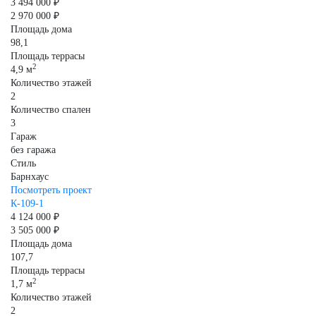
3 494 000 ₽
2 970 000 ₽
Площадь дома
98,1
Площадь террасы
2
4,9 м
Количество этажей
2
Количество спален
3
Гараж
без гаража
Стиль
Барнхаус
Посмотреть проект
К-109-1
4 124 000 ₽
3 505 000 ₽
Площадь дома
107,7
Площадь террасы
2
1,7 м
Количество этажей
2