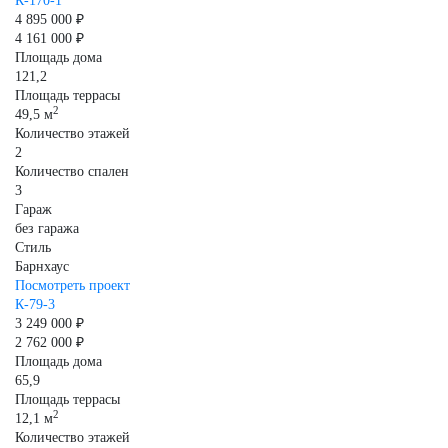
К-170-1
4 895 000 ₽
4 161 000 ₽
Площадь дома
121,2
Площадь террасы
2
49,5 м
Количество этажей
2
Количество спален
3
Гараж
без гаража
Стиль
Барнхаус
Посмотреть проект
К-79-3
3 249 000 ₽
2 762 000 ₽
Площадь дома
65,9
Площадь террасы
2
12,1 м
Количество этажей