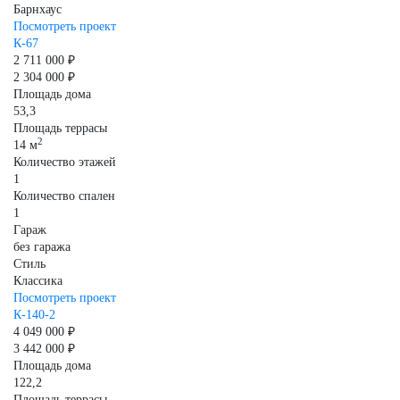
Барнхаус
Посмотреть проект
К-67
2 711 000 ₽
2 304 000 ₽
Площадь дома
53,3
Площадь террасы
2
14 м
Количество этажей
1
Количество спален
1
Гараж
без гаража
Стиль
Классика
Посмотреть проект
К-140-2
4 049 000 ₽
3 442 000 ₽
Площадь дома
122,2
Площадь террасы