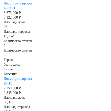
Посмотреть проект
К-108-1
3 673 000 ₽
3 122 000 ₽
Площадь дома
96,1
Площадь террасы
2
11,4 м
Количество этажей
2
Количество спален
3
Гараж
без гаража
Стиль
Классика
Посмотреть проект
К-118
2 759 000 ₽
2 345 000 ₽
Площадь дома
98,3
Площадь террасы
2